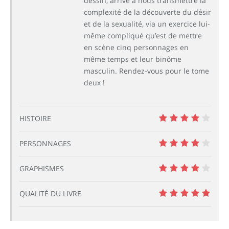
dessin, arrive à nous transmettre la
complexité de la découverte du désir
et de la sexualité, via un exercice lui-
même compliqué qu’est de mettre
en scène cinq personnages en
même temps et leur binôme
masculin. Rendez-vous pour le tome
deux !
HISTOIRE
8
PERSONNAGES
8
GRAPHISMES
8
QUALITÉ DU LIVRE
10