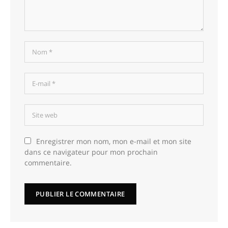
Enregistrer mon nom, mon e-mail et mon site
dans ce navigateur pour mon prochain
commentaire.