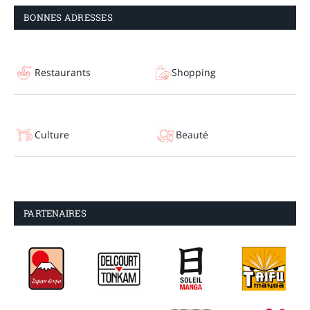
BONNES ADRESSES
Restaurants
Shopping
Culture
Beauté
PARTENAIRES