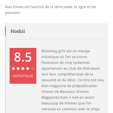
Nao Emoto est l’autrice de la série Josée, le tigre et les
poissons.
Hoshii
8.5
Blooming girls est un manga
initiatique où l’on va suivre
l’évolution de cinq lycéennes
appartenant au club de littérature
vers leur compréhension de la
8.5
INITIATIQUE
sexualité et du désir. Ce titre est issu
d’un magazine de prépublication
shōnen (le Bessatsu Shōnen
Magazine) mais il met en avant
beaucoup de thèmes que l’on
retrouve en commun avec le shōjo