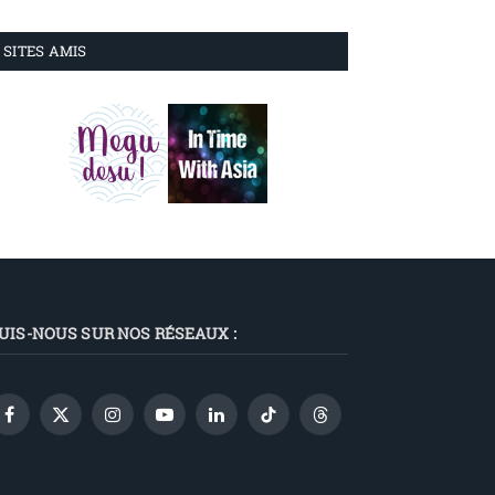
SITES AMIS
UIS-NOUS SUR NOS RÉSEAUX :
Facebook
X
Instagram
YouTube
LinkedIn
TikTok
Threads
(Twitter)