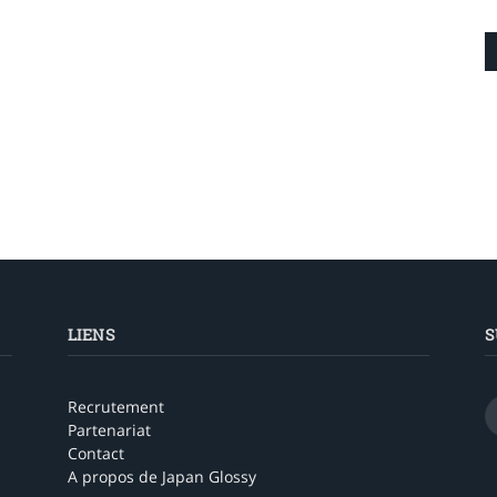
LIENS
S
Recrutement
Partenariat
Contact
A propos de Japan Glossy