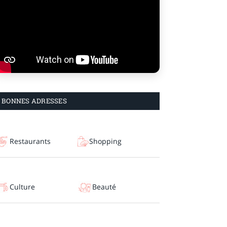
BONNES ADRESSES
Restaurants
Shopping
Culture
Beauté