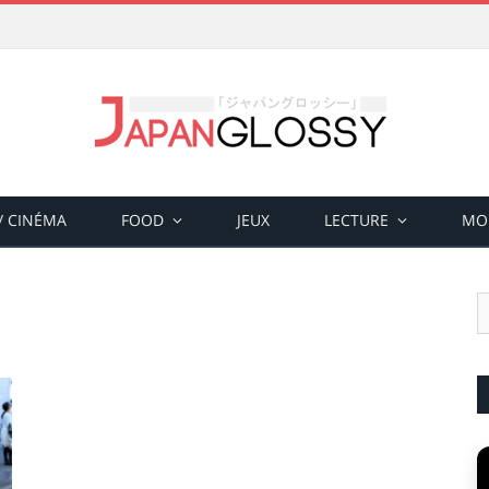
 / CINÉMA
FOOD
JEUX
LECTURE
MO