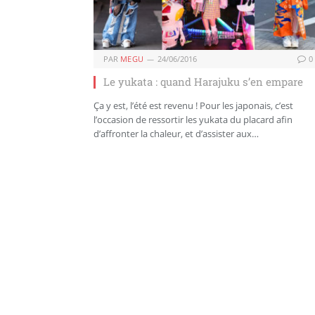
PAR
MEGU
24/06/2016
0
Le yukata : quand Harajuku s’en empare
Ça y est, l’été est revenu ! Pour les japonais, c’est
l’occasion de ressortir les yukata du placard afin
d’affronter la chaleur, et d’assister aux…