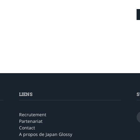
LIENS
S
Recrutement
Partenariat
Contact
A propos de Japan Glossy