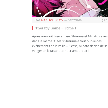
PAR
MAGIIICAL KITTY
10/07/2020
0
Therapy Game – Tome 1
Après une nuit bien arrosé, Shizuma et Minato se réve
dans le même lit. Mais Shizuma a tout oublié des
événements de la veille… Blessé, Minato décide de se
venger en le faisant tomber amoureux !