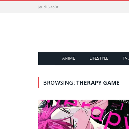
jeudi 6 août
ANIME
LIFESTYLE
TV
BROWSING:
THERAPY GAME