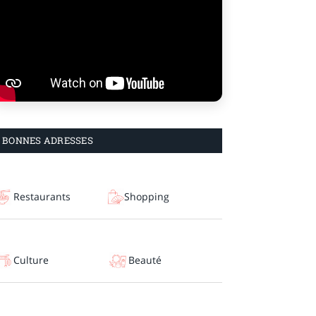
BONNES ADRESSES
Restaurants
Shopping
Culture
Beauté