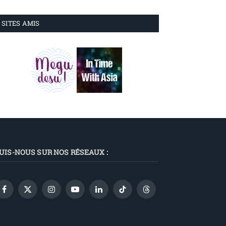
SITES AMIS
UIS-NOUS SUR NOS RÉSEAUX :
Facebook
X
Instagram
YouTube
LinkedIn
TikTok
Threads
(Twitter)