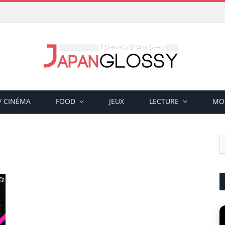
 / CINÉMA
FOOD
JEUX
LECTURE
MO