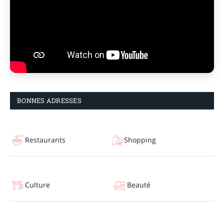
BONNES ADRESSES
Restaurants
Shopping
Culture
Beauté