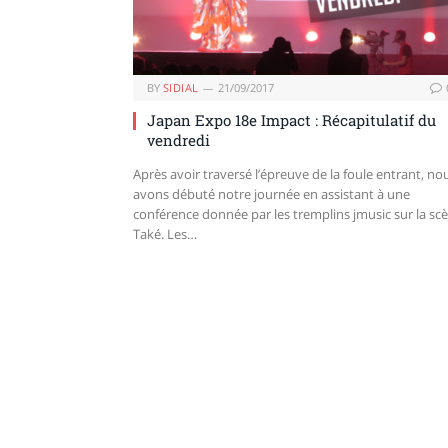
BY
SIDIAL
21/09/2017
Japan Expo 18e Impact : Récapitulatif du
vendredi
Après avoir traversé l’épreuve de la foule entrant, no
avons débuté notre journée en assistant à une
conférence donnée par les tremplins jmusic sur la sc
Také. Les…