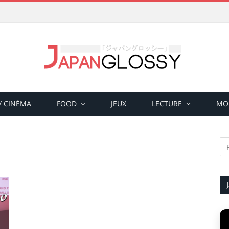
 / CINÉMA
FOOD
JEUX
LECTURE
MO