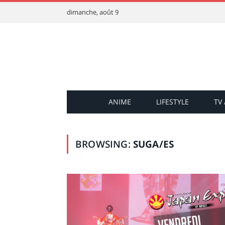
dimanche, août 9
ANIME
LIFESTYLE
TV
BROWSING:
SUGA/ES