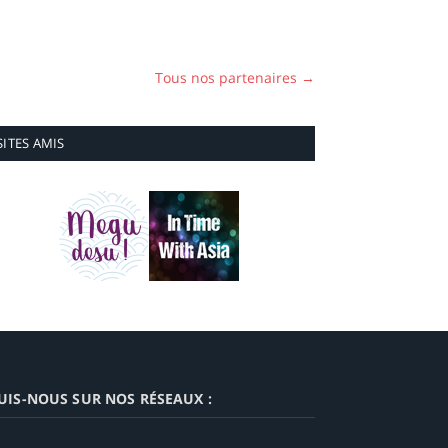
Tous nos partenaires →
SITES AMIS
UIS-NOUS SUR NOS RÉSEAUX :