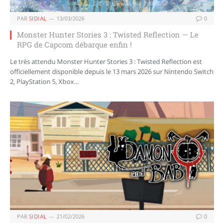
PAR
SIDIAL
13/03/2026
0
Monster Hunter Stories 3 : Twisted Reflection — Le
RPG de Capcom débarque enfin !
Le très attendu Monster Hunter Stories 3 : Twisted Reflection est
officiellement disponible depuis le 13 mars 2026 sur Nintendo Switch
2, PlayStation 5, Xbox…
PAR
SIDIAL
21/02/2026
0