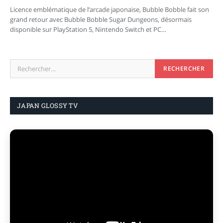
Licence emblématique de l’arcade japonaise, Bubble Bobble fait son
grand retour avec Bubble Bobble Sugar Dungeons, désormais
disponible sur PlayStation 5, Nintendo Switch et PC…
JAPAN GLOSSY TV