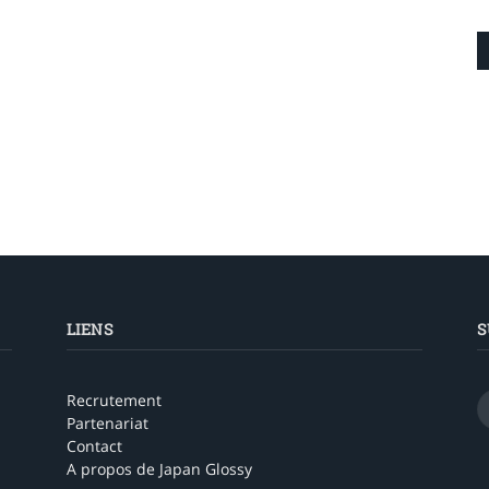
LIENS
S
Recrutement
Partenariat
Contact
A propos de Japan Glossy