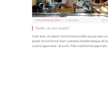
PAR
JAPAN GLOSSY
21/07/2021
2
Sushi, or not sushi?
C’est avec un plaisir incommensurable que je vais vo
parler d’une forme d’art culinaire emblématique de la
cuisine japonaise : le sushi. Plat traditionnel japonais