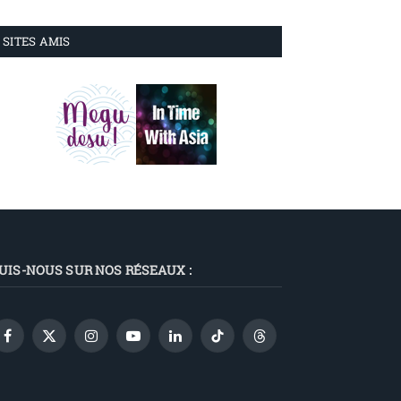
SITES AMIS
UIS-NOUS SUR NOS RÉSEAUX :
Facebook
X
Instagram
YouTube
LinkedIn
TikTok
Threads
(Twitter)