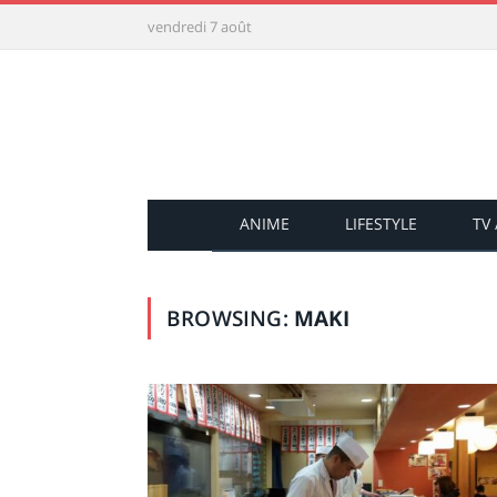
vendredi 7 août
ANIME
LIFESTYLE
TV
BROWSING:
MAKI