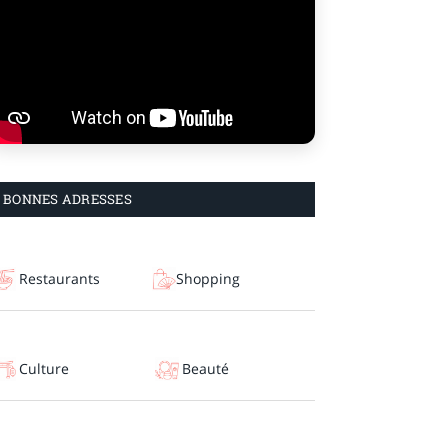
BONNES ADRESSES
Restaurants
Shopping
Culture
Beauté