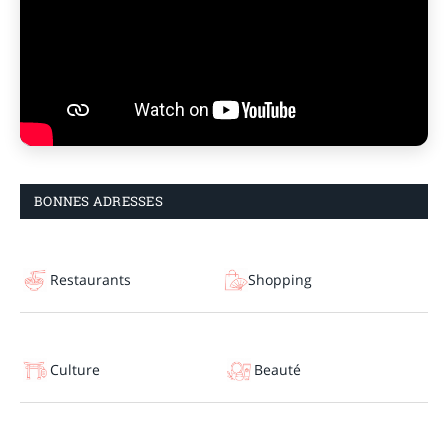
BONNES ADRESSES
Restaurants
Shopping
Culture
Beauté