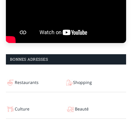
BONNES ADRESSES
Restaurants
Shopping
Culture
Beauté