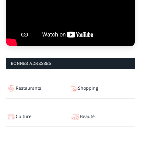
BONNES ADRESSES
Restaurants
Shopping
Culture
Beauté