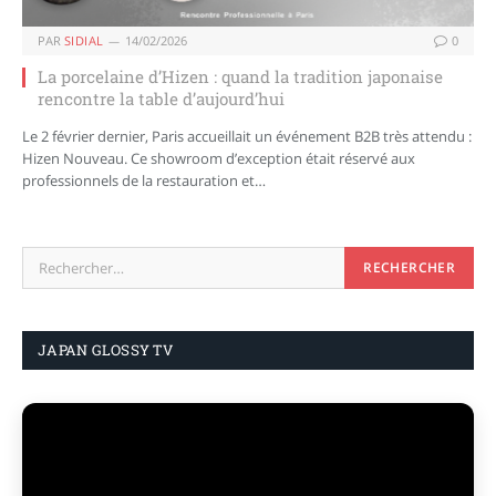
PAR
SIDIAL
14/02/2026
0
La porcelaine d’Hizen : quand la tradition japonaise
rencontre la table d’aujourd’hui
Le 2 février dernier, Paris accueillait un événement B2B très attendu :
Hizen Nouveau. Ce showroom d’exception était réservé aux
professionnels de la restauration et…
JAPAN GLOSSY TV