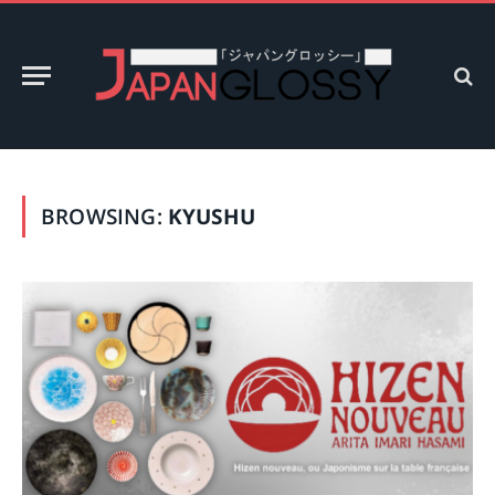
BROWSING:
KYUSHU