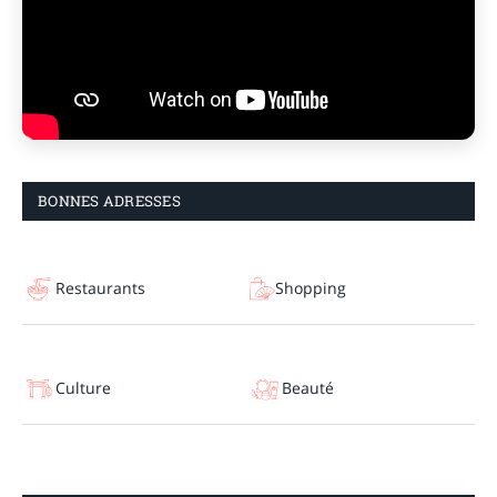
BONNES ADRESSES
Restaurants
Shopping
Culture
Beauté