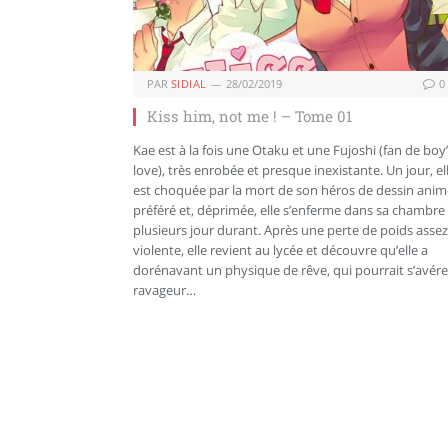
PAR
SIDIAL
28/02/2019
0
Kiss him, not me ! – Tome 01
Kae est à la fois une Otaku et une Fujoshi (fan de boy
love), très enrobée et presque inexistante. Un jour, el
est choquée par la mort de son héros de dessin anim
préféré et, déprimée, elle s’enferme dans sa chambre
plusieurs jour durant. Après une perte de poids assez
violente, elle revient au lycée et découvre qu’elle a
dorénavant un physique de rêve, qui pourrait s’avére
ravageur…