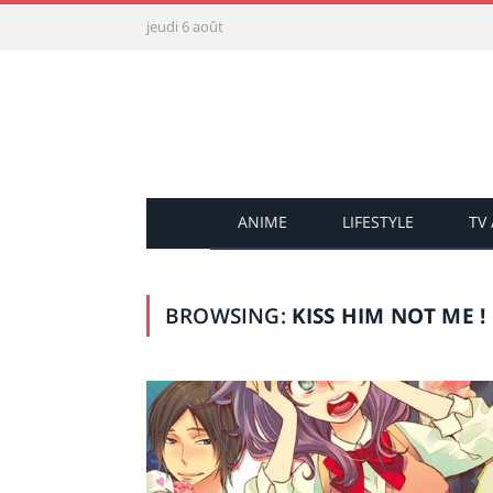
jeudi 6 août
ANIME
LIFESTYLE
TV
BROWSING:
KISS HIM NOT ME !