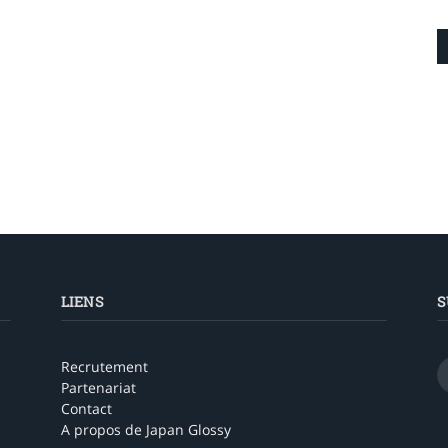
LIENS
S
Recrutement
Partenariat
Contact
A propos de Japan Glossy