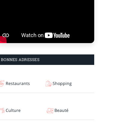
BONNES ADRESSES
Restaurants
Shopping
Culture
Beauté