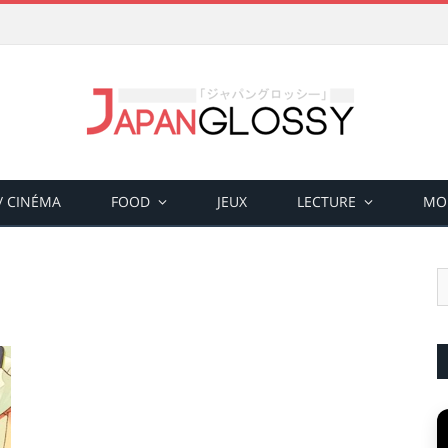
 / CINÉMA
FOOD
JEUX
LECTURE
MO