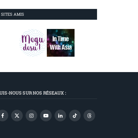
SITES AMIS
UIS-NOUS SUR NOS RÉSEAUX :
Facebook
X
Instagram
YouTube
LinkedIn
TikTok
Threads
(Twitter)