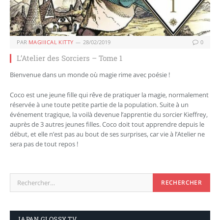
PAR
MAGIIICAL KITTY
28/02/2019
0
L’Atelier des Sorciers – Tome 1
Bienvenue dans un monde où magie rime avec poésie !
Coco est une jeune fille qui rêve de pratiquer la magie, normalement
réservée à une toute petite partie de la population. Suite à un
événement tragique, la voilà devenue l’apprentie du sorcier Kieffrey,
auprès de 3 autres jeunes filles. Coco doit tout apprendre depuis le
début, et elle n’est pas au bout de ses surprises, car vie à l’Atelier ne
sera pas de tout repos !
JAPAN GLOSSY TV