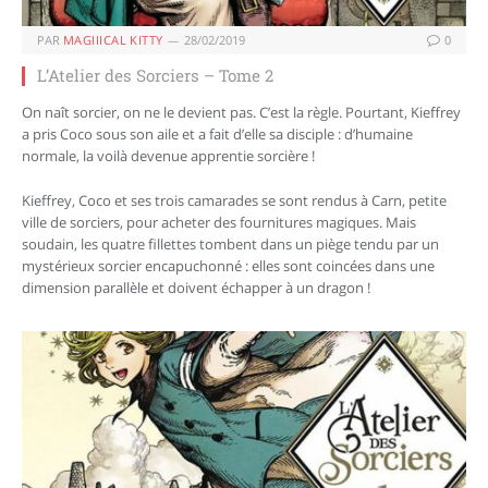
PAR
MAGIIICAL KITTY
28/02/2019
0
L’Atelier des Sorciers – Tome 2
On naît sorcier, on ne le devient pas. C’est la règle. Pourtant, Kieffrey
a pris Coco sous son aile et a fait d’elle sa disciple : d’humaine
normale, la voilà devenue apprentie sorcière !
Kieffrey, Coco et ses trois camarades se sont rendus à Carn, petite
ville de sorciers, pour acheter des fournitures magiques. Mais
soudain, les quatre fillettes tombent dans un piège tendu par un
mystérieux sorcier encapuchonné : elles sont coincées dans une
dimension parallèle et doivent échapper à un dragon !