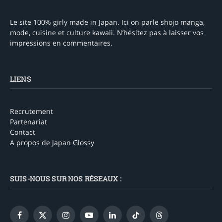
Le site 100% girly made in Japan. Ici on parle shojo manga,
mode, cuisine et culture kawaii. N’hésitez pas à laisser vos
impressions en commentaires.
LIENS
Recrutement
Partenariat
Contact
A propos de Japan Glossy
SUIS-NOUS SUR NOS RÉSEAUX :
Facebook
X
Instagram
YouTube
LinkedIn
TikTok
Threads