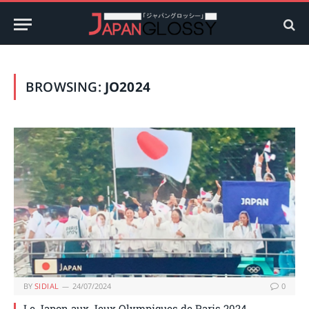
BROWSING:
JO2024
BY
SIDIAL
24/07/2024
0
Le Japon aux Jeux Olympiques de Paris 2024