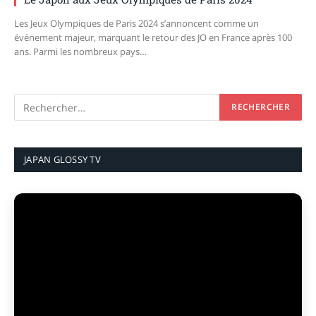
Les Jeux Olympiques de Paris 2024 s’annoncent comme un
événement majeur, marquant le retour des JO en France après 100
ans. Parmi les nombreux pays…
JAPAN GLOSSY TV