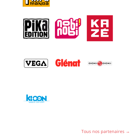
Tous nos partenaires →