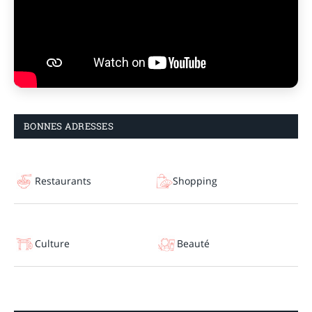
BONNES ADRESSES
Restaurants
Shopping
Culture
Beauté