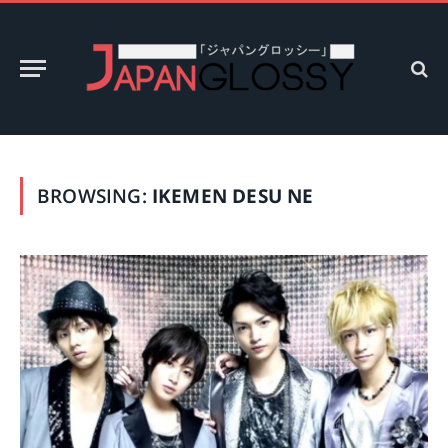
BROWSING:
IKEMEN DESU NE