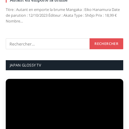
Titre : Autant en emporte la brume Mangaka : Eiko Hanamura Date
de parution : 12/10/2023 Éditeur : Akata Type : Shōjo Prix : 18,99 €
Nombre…
JAPAN GLOSSY TV