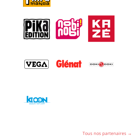
Tous nos partenaires →