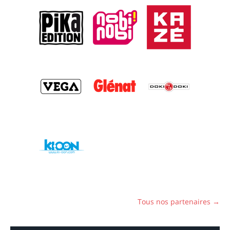
Tous nos partenaires →