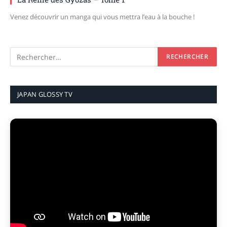
Venez découvrir un manga qui vous mettra l’eau à la bouche !
JAPAN GLOSSY TV