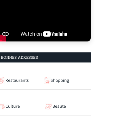
BONNES ADRESSES
Restaurants
Shopping
Culture
Beauté