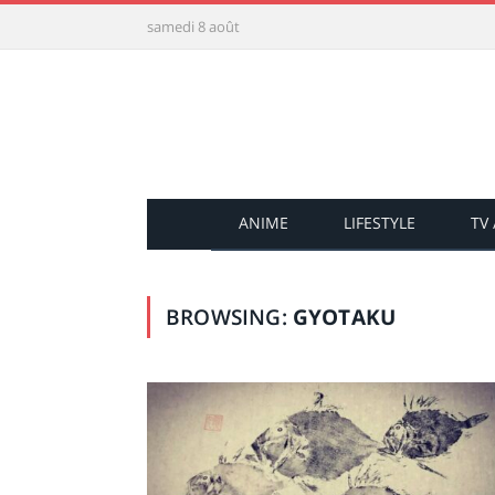
samedi 8 août
ANIME
LIFESTYLE
TV
BROWSING:
GYOTAKU