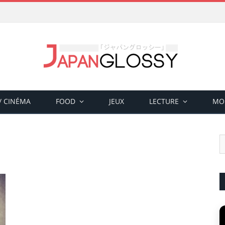
 / CINÉMA
FOOD
JEUX
LECTURE
MO