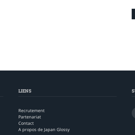
LIENS
S
Recrutement
Partenariat
Contact
A propos de Japan Glossy