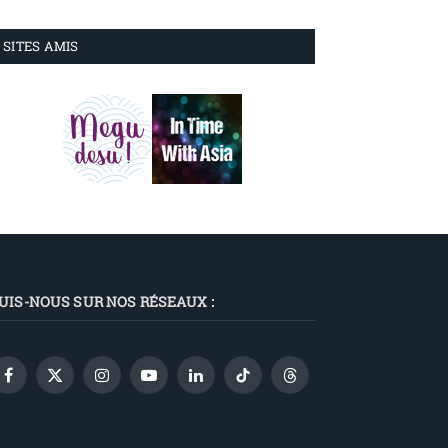
SITES AMIS
UIS-NOUS SUR NOS RÉSEAUX :
Facebook
X
Instagram
YouTube
LinkedIn
TikTok
Threads
(Twitter)