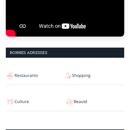
BONNES ADRESSES
Restaurants
Shopping
Culture
Beauté