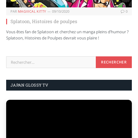
PAR
MAGIIICAL KITTY
09/10/2020
0
Splatoon, Histoires de poulpes
Vous êtes fan de Splatoon et cherchez un manga pleins d’humour ?
Splatoon, Histoires de Poulpes devrait vous plaire !
JAPAN GLOSSY TV