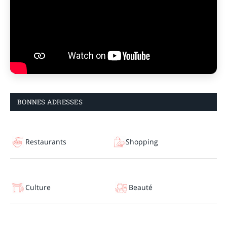
BONNES ADRESSES
Restaurants
Shopping
Culture
Beauté