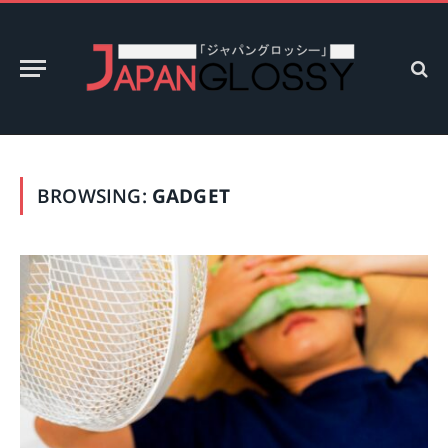
BROWSING:
GADGET