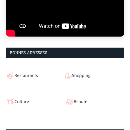
BONNES ADRESSES
Restaurants
Shopping
Culture
Beauté