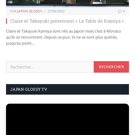
PAR
JAPAN GLOSSY
27/08/2022
0
Claire et Takayuki présentent « La Table de Kamiya »
Claire et Takayuki Kamiya sont nés au Japon mais c’est à Monaco
qu’ils se rencontrent. Depuis ce-jour, ils ne se sont plus quittés,
jusqu’au point…
JAPAN GLOSSY TV