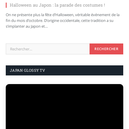
Halloween au Japon : la parade des costumes !
On ne présente plus la fête d’Halloween, véritable événement de la
fin du mois d’octobre. D’origine occidentale, cette tradition a su
s’implanter au Japon et…
JAPAN GLOSSY TV