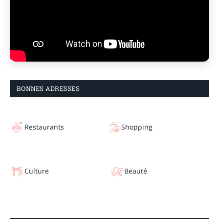
BONNES ADRESSES
Restaurants
Shopping
Culture
Beauté