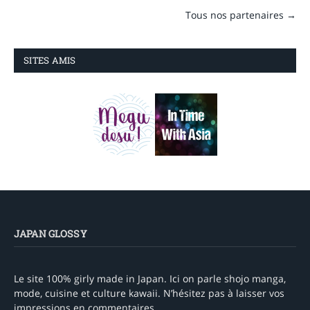
Tous nos partenaires →
SITES AMIS
JAPAN GLOSSY
Le site 100% girly made in Japan. Ici on parle shojo manga,
mode, cuisine et culture kawaii. N’hésitez pas à laisser vos
impressions en commentaires.