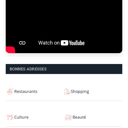
BONNES ADRESSES
Restaurants
Shopping
Culture
Beauté