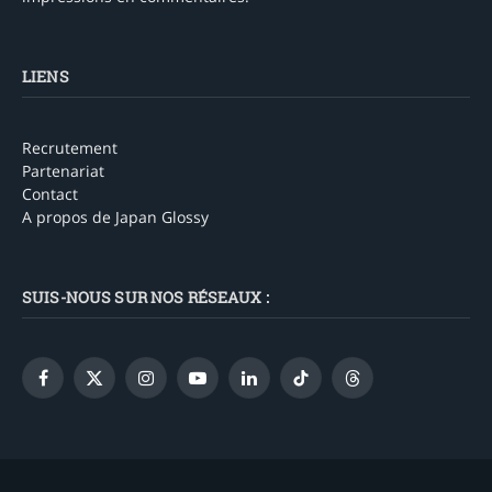
LIENS
Recrutement
Partenariat
Contact
A propos de Japan Glossy
SUIS-NOUS SUR NOS RÉSEAUX :
Facebook
X
Instagram
YouTube
LinkedIn
TikTok
Threads
(Twitter)