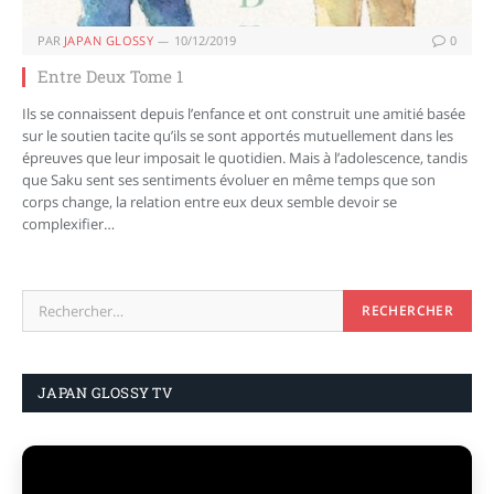
PAR
JAPAN GLOSSY
10/12/2019
0
Entre Deux Tome 1
Ils se connaissent depuis l’enfance et ont construit une amitié basée
sur le soutien tacite qu’ils se sont apportés mutuellement dans les
épreuves que leur imposait le quotidien. Mais à l’adolescence, tandis
que Saku sent ses sentiments évoluer en même temps que son
corps change, la relation entre eux deux semble devoir se
complexifier…
JAPAN GLOSSY TV