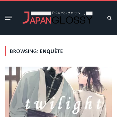
BROWSING:
ENQUÊTE