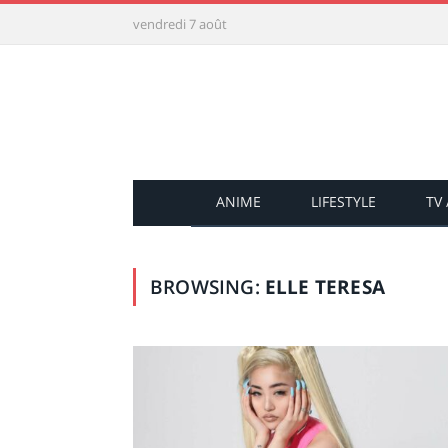
vendredi 7 août
ANIME
LIFESTYLE
TV
BROWSING:
ELLE TERESA