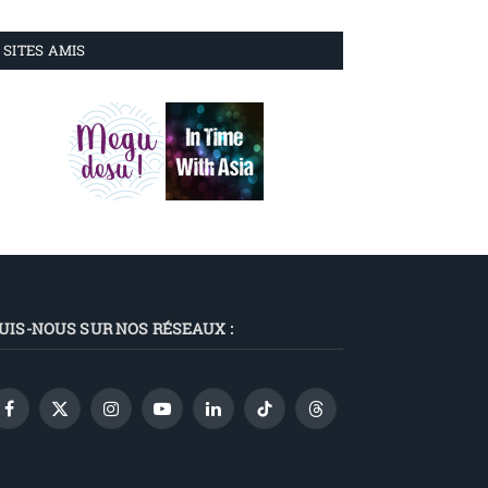
SITES AMIS
UIS-NOUS SUR NOS RÉSEAUX :
Facebook
X
Instagram
YouTube
LinkedIn
TikTok
Threads
(Twitter)