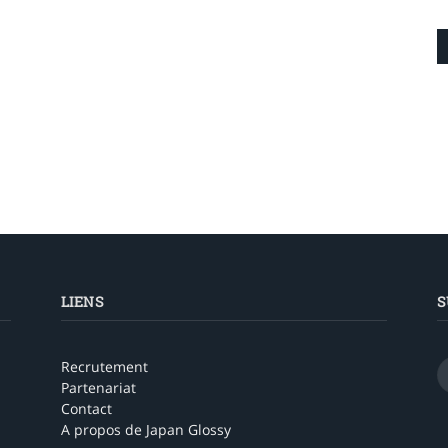
LIENS
S
Recrutement
Partenariat
Contact
A propos de Japan Glossy