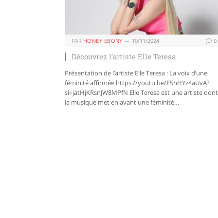
PAR
HONEY EBONY
10/11/2024
0
Découvrez l’artiste Elle Teresa
Présentation de l’artiste Elle Teresa : La voix d’une
féminité affirmée https://youtu.be/E5hHYz4aUvA?
si=jatHjKRsnJW8MPfN Elle Teresa est une artiste dont
la musique met en avant une féminité…