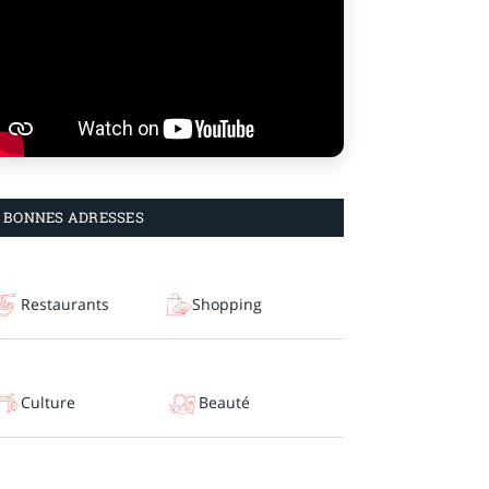
BONNES ADRESSES
Restaurants
Shopping
Culture
Beauté