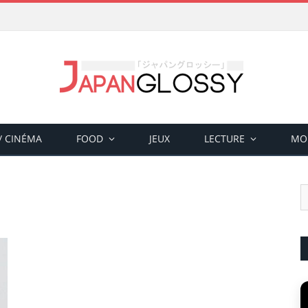
 / CINÉMA
FOOD
JEUX
LECTURE
MO