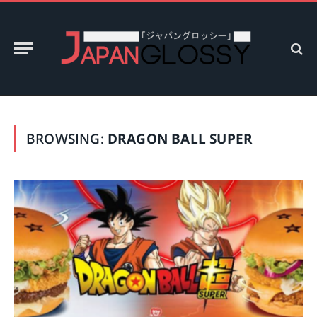
BROWSING:
DRAGON BALL SUPER