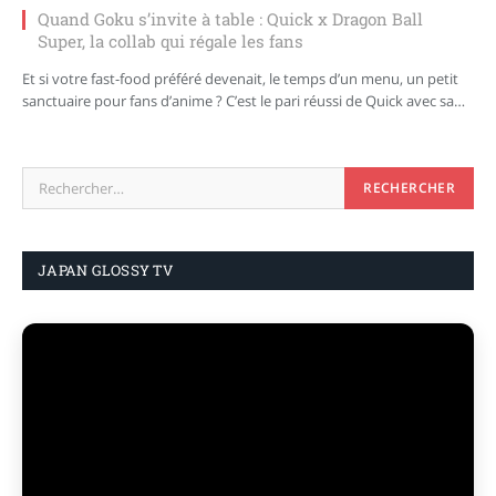
Quand Goku s’invite à table : Quick x Dragon Ball
Super, la collab qui régale les fans
Et si votre fast-food préféré devenait, le temps d’un menu, un petit
sanctuaire pour fans d’anime ? C’est le pari réussi de Quick avec sa…
JAPAN GLOSSY TV