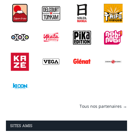
Tous nos partenaires →
SITES AMIS