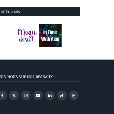
SITES AMIS
UIS-NOUS SUR NOS RÉSEAUX :
Facebook
X
Instagram
YouTube
LinkedIn
TikTok
Threads
(Twitter)