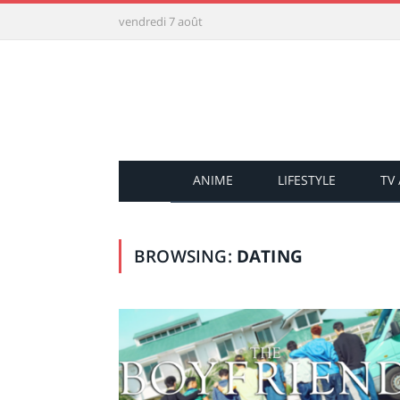
vendredi 7 août
ANIME
LIFESTYLE
TV
BROWSING:
DATING