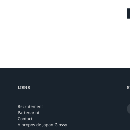
LIENS
S
Recrutement
Partenariat
Contact
A propos de Japan Glossy