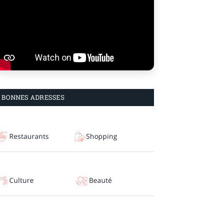
BONNES ADRESSES
Restaurants
Shopping
Culture
Beauté