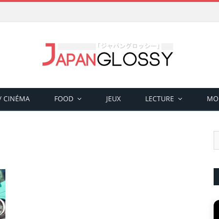
 / CINÉMA
FOOD
JEUX
LECTURE
MO