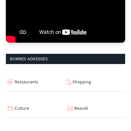
BONNES ADRESSES
Restaurants
Shopping
Culture
Beauté