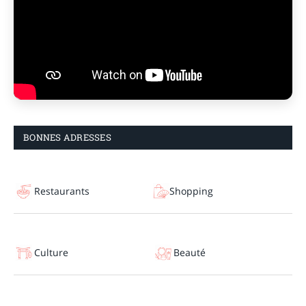
BONNES ADRESSES
Restaurants
Shopping
Culture
Beauté