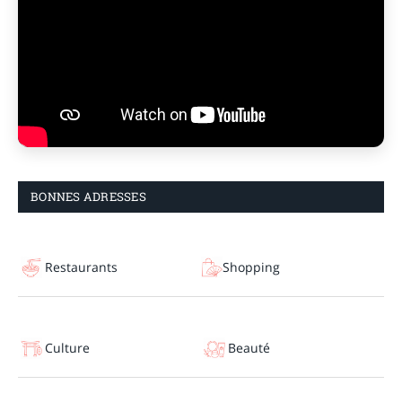
BONNES ADRESSES
Restaurants
Shopping
Culture
Beauté