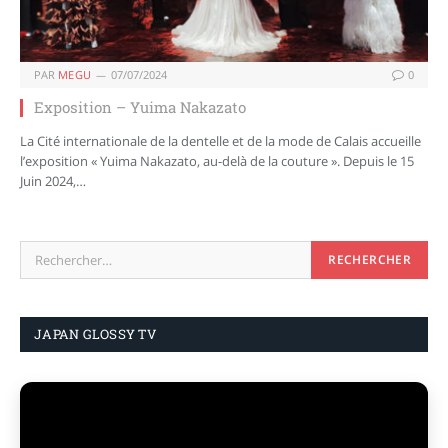
PAR
MEGU
07/07/2024
0
Exposition – Yuima Nakazato
La Cité internationale de la dentelle et de la mode de Calais accueille
l’exposition « Yuima Nakazato, au-delà de la couture ». Depuis le 15
Juin 2024,…
JAPAN GLOSSY TV