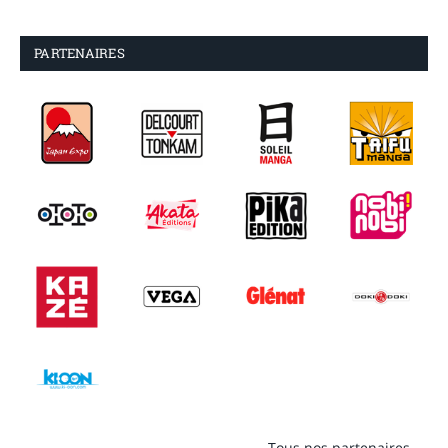
PARTENAIRES
Tous nos partenaires →