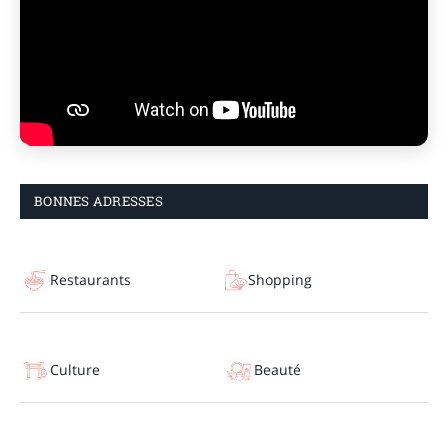
BONNES ADRESSES
Restaurants
Shopping
Culture
Beauté