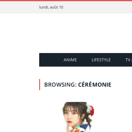
lundi, août 10
ANIME
LIFESTYLE
TV
BROWSING:
CÉRÉMONIE