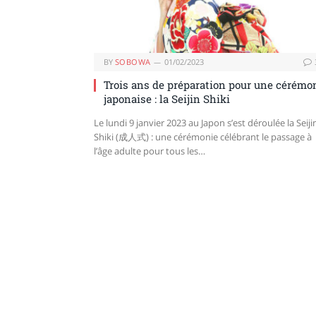
BY
SOBOWA
01/02/2023
Trois ans de préparation pour une cérémo
japonaise : la Seijin Shiki
Le lundi 9 janvier 2023 au Japon s’est déroulée la Seiji
Shiki (成人式) : une cérémonie célébrant le passage à
l’âge adulte pour tous les…