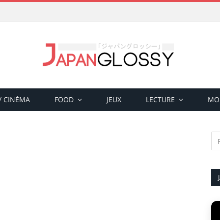
 / CINÉMA
FOOD
JEUX
LECTURE
MO