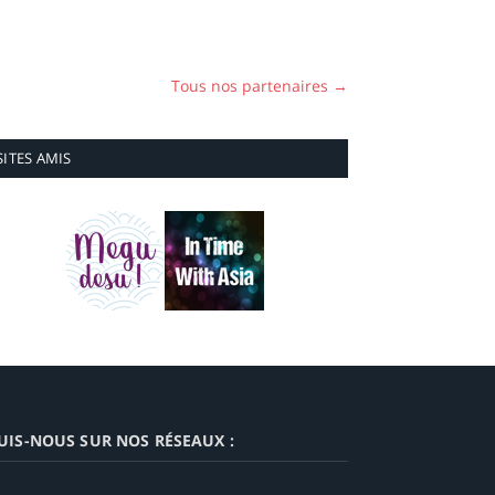
Tous nos partenaires →
SITES AMIS
UIS-NOUS SUR NOS RÉSEAUX :