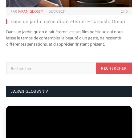
PAR
JAPAN GLOSSY
03/07/2021
0
Dans un jardin qu’on dirait éternel – Tatsushi Omori
Dans un jardin qu’on dirait éternel est un film poétique qui nous
laisse le temps de contempler la beauté d’un geste, de ressentir
différentes sensations, et d’apprécier l’instant présent.
JAPAN GLOSSY TV