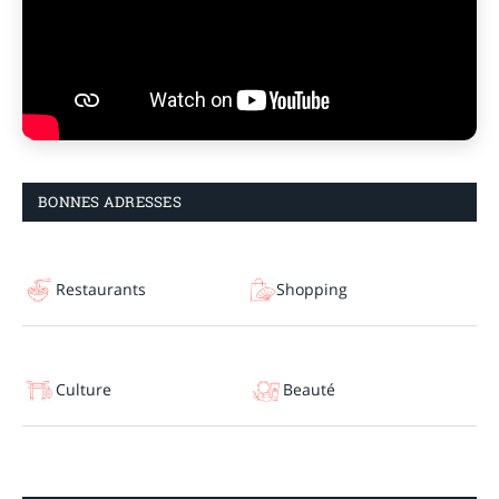
BONNES ADRESSES
Restaurants
Shopping
Culture
Beauté