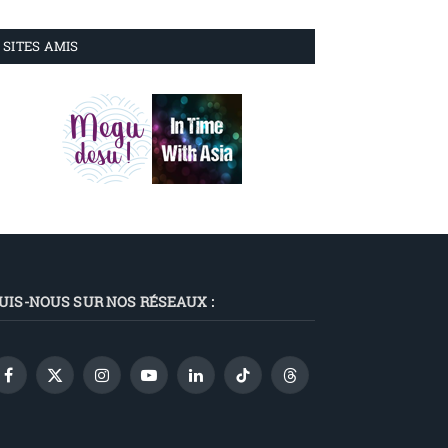
SITES AMIS
UIS-NOUS SUR NOS RÉSEAUX :
Facebook
X
Instagram
YouTube
LinkedIn
TikTok
Threads
(Twitter)