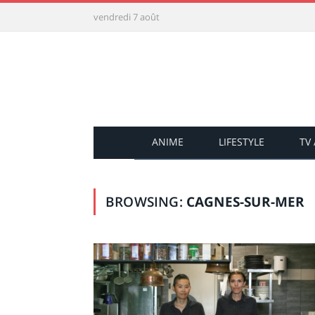
vendredi 7 août
ANIME
LIFESTYLE
TV
BROWSING:
CAGNES-SUR-MER