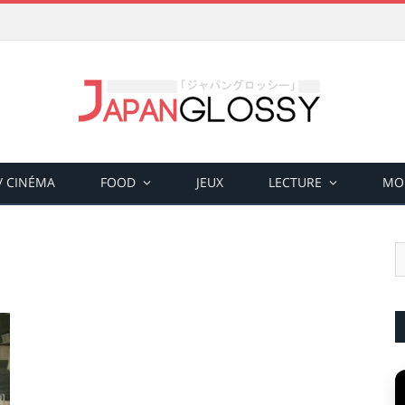
 / CINÉMA
FOOD
JEUX
LECTURE
MO