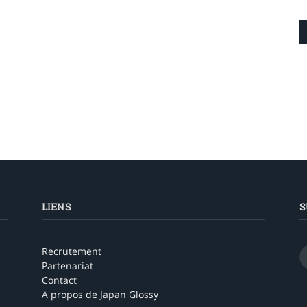
LIENS
S
Recrutement
Partenariat
Contact
A propos de Japan Glossy