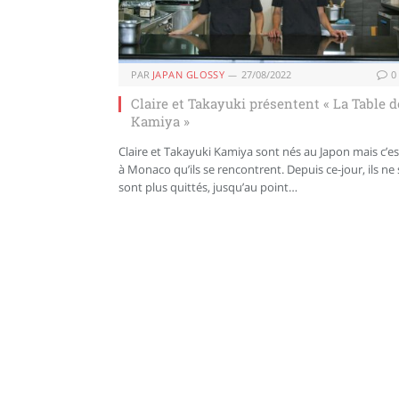
PAR
JAPAN GLOSSY
27/08/2022
0
Claire et Takayuki présentent « La Table d
Kamiya »
Claire et Takayuki Kamiya sont nés au Japon mais c’es
à Monaco qu’ils se rencontrent. Depuis ce-jour, ils ne 
sont plus quittés, jusqu’au point…