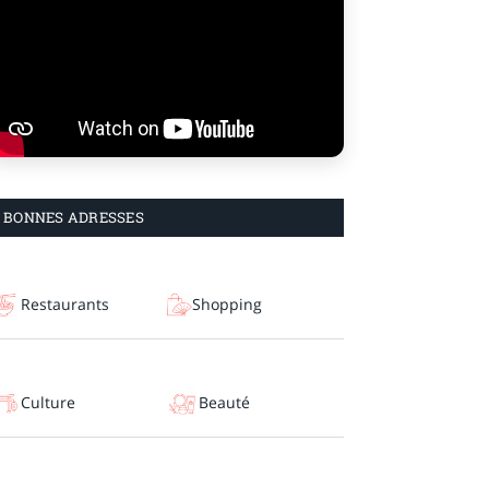
BONNES ADRESSES
Restaurants
Shopping
Culture
Beauté