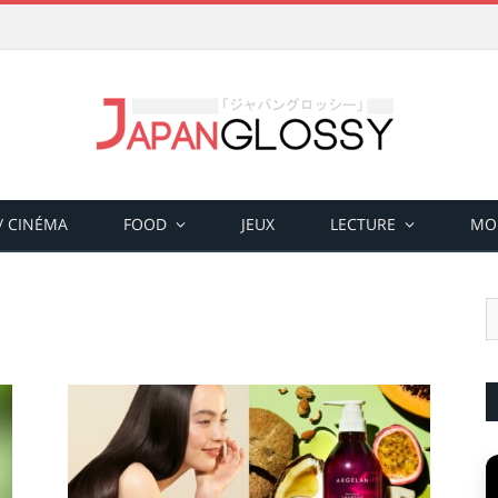
 / CINÉMA
FOOD
JEUX
LECTURE
MO