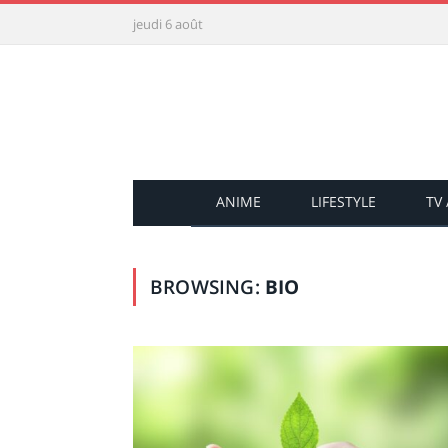
jeudi 6 août
ANIME
LIFESTYLE
TV
BROWSING:
BIO