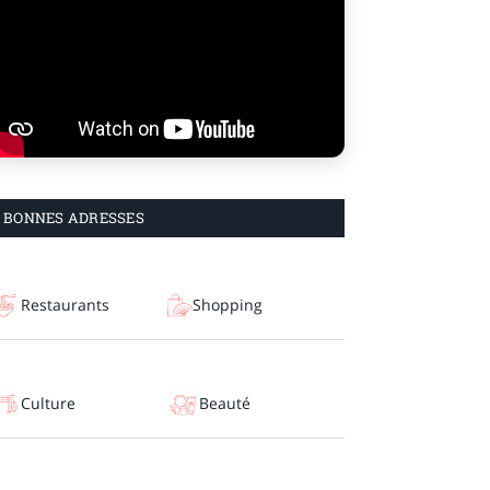
BONNES ADRESSES
Restaurants
Shopping
Culture
Beauté