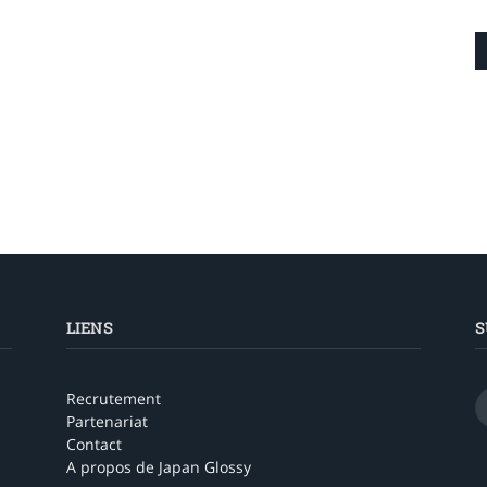
LIENS
S
Recrutement
Partenariat
Contact
A propos de Japan Glossy