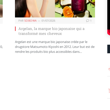
PAR
SOBOWA
01/07/2026
1
Argelan, la marque bio japonaise qui a
transformé mes cheveux
Argelan est une marque bio japonaise créée par le
0,
drugstore Matsumoto Kiyoshi en 2012. Leur but est de
rendre les produits bio plus accessibles dans…