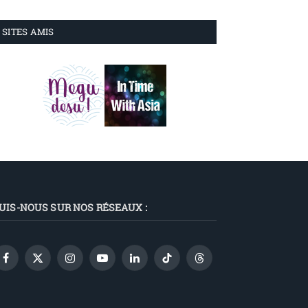
SITES AMIS
UIS-NOUS SUR NOS RÉSEAUX :
Facebook
X
Instagram
YouTube
LinkedIn
TikTok
Threads
(Twitter)