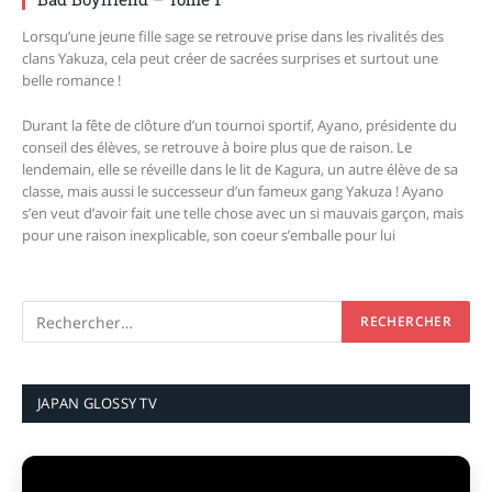
Lorsqu’une jeune fille sage se retrouve prise dans les rivalités des
clans Yakuza, cela peut créer de sacrées surprises et surtout une
belle romance !
Durant la fête de clôture d’un tournoi sportif, Ayano, présidente du
conseil des élèves, se retrouve à boire plus que de raison. Le
lendemain, elle se réveille dans le lit de Kagura, un autre élève de sa
classe, mais aussi le successeur d’un fameux gang Yakuza ! Ayano
s’en veut d’avoir fait une telle chose avec un si mauvais garçon, mais
pour une raison inexplicable, son coeur s’emballe pour lui
JAPAN GLOSSY TV