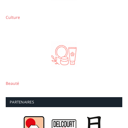
Culture
Beauté
PARTENAIRES