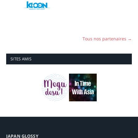
Tous nos partenaires →
SITES AMIS
JAPAN GLOSSY