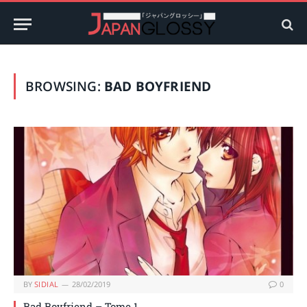
BROWSING:
BAD BOYFRIEND
BY
SIDIAL
28/02/2019
0
Bad Boyfriend – Tome 1