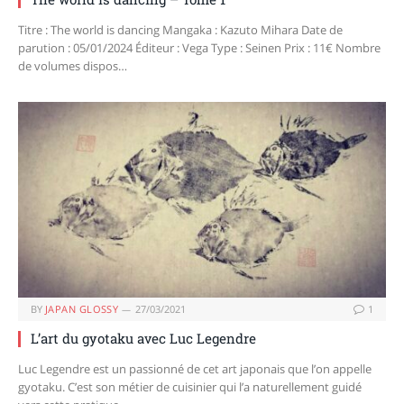
Titre : The world is dancing Mangaka : Kazuto Mihara Date de
parution : 05/01/2024 Éditeur : Vega Type : Seinen Prix : 11€ Nombre
de volumes dispos…
BY
JAPAN GLOSSY
27/03/2021
1
L’art du gyotaku avec Luc Legendre
Luc Legendre est un passionné de cet art japonais que l’on appelle
gyotaku. C’est son métier de cuisinier qui l’a naturellement guidé