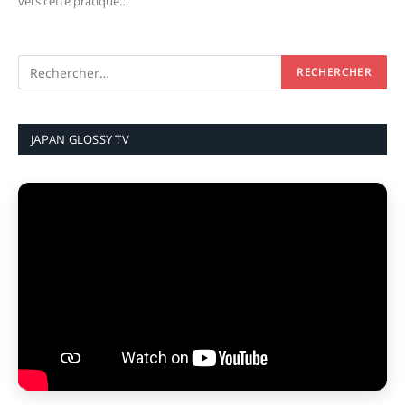
vers cette pratique…
JAPAN GLOSSY TV