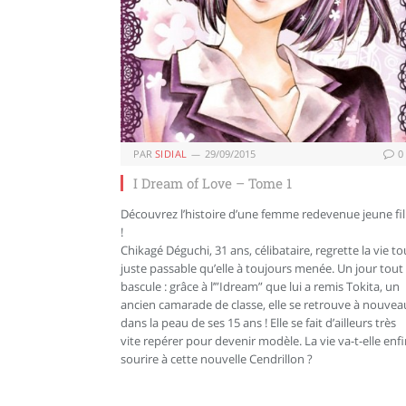
PAR
SIDIAL
29/09/2015
0
I Dream of Love – Tome 1
Découvrez l’histoire d’une femme redevenue jeune fil
!
Chikagé Déguchi, 31 ans, célibataire, regrette la vie to
juste passable qu’elle à toujours menée. Un jour tout
bascule : grâce à l’”Idream” que lui a remis Tokita, un
ancien camarade de classe, elle se retrouve à nouvea
dans la peau de ses 15 ans ! Elle se fait d’ailleurs très
vite repérer pour devenir modèle. La vie va-t-elle enf
sourire à cette nouvelle Cendrillon ?