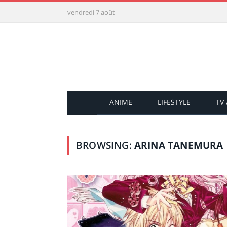
vendredi 7 août
ANIME
LIFESTYLE
TV
BROWSING:
ARINA TANEMURA