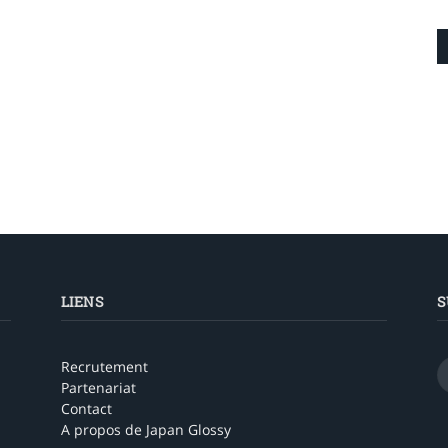
LIENS
S
Recrutement
Partenariat
Contact
A propos de Japan Glossy