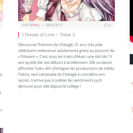
PAR
SIDIAL
28/02/2019
0
I Dream of Love – Tome 2
Découvrez l’histoire de Chikagé, 31 ans, très jolie
célibataire redevenue adolescente grâce au pouvoir de
« l’Idream ». C’est sous les traits d’Akari, une idol de 15
ans qu’elle fait ses débuts à la télévision. Elle va devoir
affronter Yuko afin d’intégrer les productions de Hibiki.
Tokita, seul camarade de Chikagé à connaître son
st
secret, n’arrive pas à oublier les sentiments qu’il
éprouve pour elle depuis le collège !
s
n