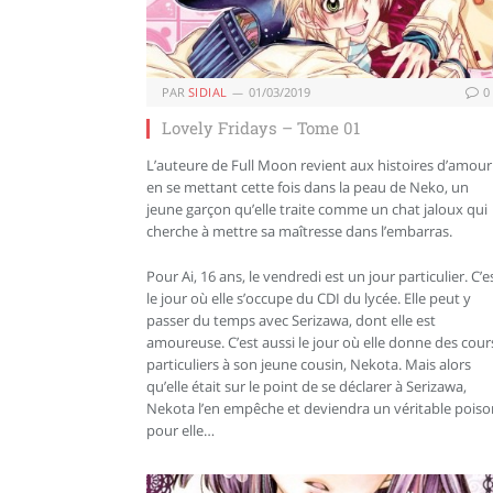
PAR
SIDIAL
01/03/2019
0
Lovely Fridays – Tome 01
L’auteure de Full Moon revient aux histoires d’amour
en se mettant cette fois dans la peau de Neko, un
jeune garçon qu’elle traite comme un chat jaloux qui
cherche à mettre sa maîtresse dans l’embarras.
Pour Ai, 16 ans, le vendredi est un jour particulier. C’e
le jour où elle s’occupe du CDI du lycée. Elle peut y
passer du temps avec Serizawa, dont elle est
amoureuse. C’est aussi le jour où elle donne des cour
particuliers à son jeune cousin, Nekota. Mais alors
qu’elle était sur le point de se déclarer à Serizawa,
Nekota l’en empêche et deviendra un véritable poiso
pour elle…