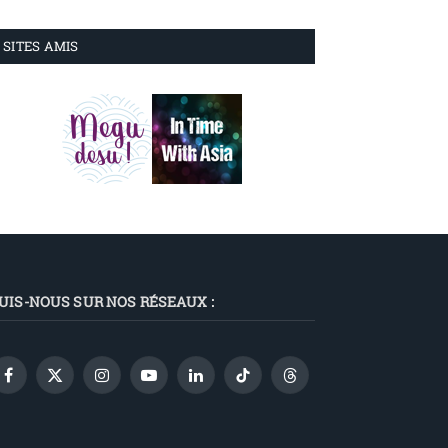
SITES AMIS
UIS-NOUS SUR NOS RÉSEAUX :
Facebook
X
Instagram
YouTube
LinkedIn
TikTok
Threads
(Twitter)