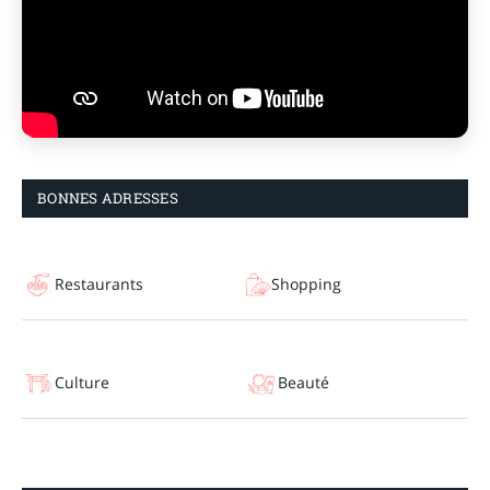
BONNES ADRESSES
Restaurants
Shopping
Culture
Beauté