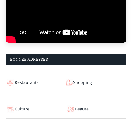
BONNES ADRESSES
Restaurants
Shopping
Culture
Beauté