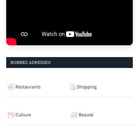
BONNES ADRESSES
Restaurants
Shopping
Culture
Beauté