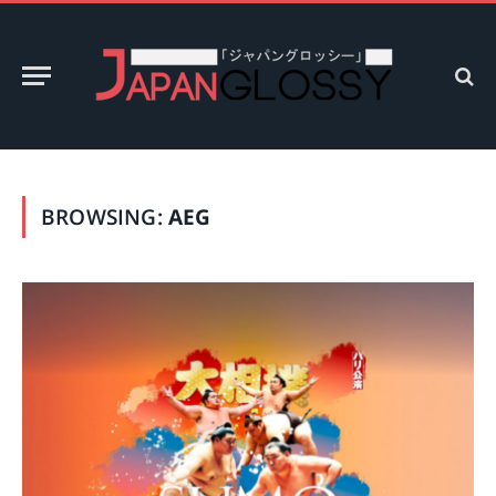
BROWSING:
AEG