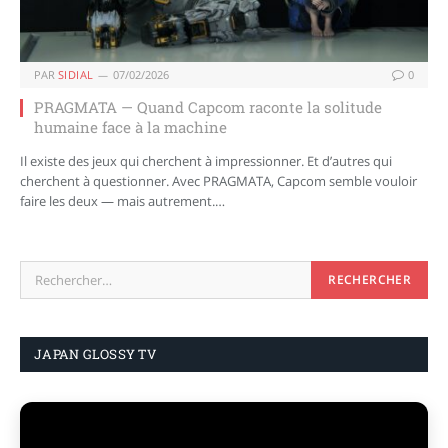
PAR
SIDIAL
07/02/2026
0
PRAGMATA — Quand Capcom raconte la solitude
humaine face à la machine
Il existe des jeux qui cherchent à impressionner. Et d’autres qui
cherchent à questionner. Avec PRAGMATA, Capcom semble vouloir
faire les deux — mais autrement.…
JAPAN GLOSSY TV