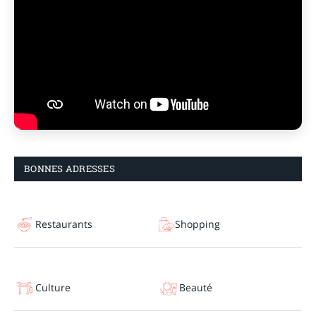
BONNES ADRESSES
Restaurants
Shopping
Culture
Beauté