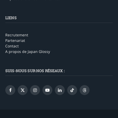
LIENS
Recrutement
Partenariat
Contact
A propos de Japan Glossy
SUIS-NOUS SUR NOS RÉSEAUX :
Facebook
X
Instagram
YouTube
LinkedIn
TikTok
Threads
(Twitter)