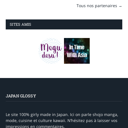
Tous nos partenaires →
SITES AMIS
JAPAN GLOSSY
Le site 100% girly made in Japan. Ici on parle shojo manga,
mode, cuisine et culture kawaii. N’hésitez pas à laisser vos
impressions en commentaires.